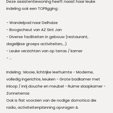
Deze assistentiewoning heeft naast haar leuke
indeling ook een TOPligging :
- Wandelpad naar Delhaize
- Boogscheut van AZ Sint Jan
- Diverse faciliteiten in gebouw (restaurant,
dagelijkse groeps activiteiten,...)
- Leuke verzichten van op terras / kamer
- ...
Indeling : Mooie, lichtrijke leefruimte - Moderne,
volledig ingerichte, keuken - Grote badkamer met
inloop / inrij douche en meubel - Ruime slaapkamer -
Zonneterras
Ook is flat voorzien van de nodige domotica die
radio, activiteitenplanning opvragen &