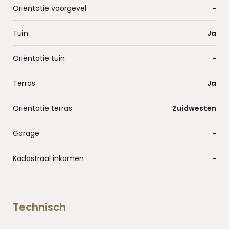
Oriëntatie voorgevel
-
Tuin
Ja
Oriëntatie tuin
-
Terras
Ja
Oriëntatie terras
Zuidwesten
Garage
-
Kadastraal inkomen
-
Technisch