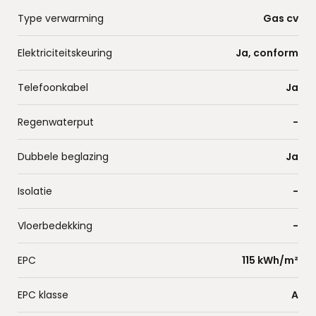
Type verwarming
Gas cv
Elektriciteitskeuring
Ja, conform
Telefoonkabel
Ja
Regenwaterput
-
Dubbele beglazing
Ja
Isolatie
-
Vloerbedekking
-
EPC
115 kWh/m²
EPC klasse
A